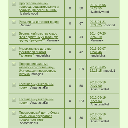
Профессиональный
2016-08-05
перевод, редактирование и
0
50
07:27:55
реализация песен в США.
ilyahollywood
ilyahollywood
Ротация на интернет радио
2015-01-21
0
67
Radiozd
03:35:25
Radiozd
Бесплатный мастер класс
2014-07-20
"Как сделать музыкальную
0
44
20:52:19
группу брендом?"
Миланья
Миланья
Музыкальные детские
2013-10-07
фестивали "Салют
0
42
17:41:46
Талантов"
tenderbliss
tenderbliss
Профессиональные
каталоги контактов шоу-
2012-07-05
0
129
бизнеса для продюсеров,
12:13:15
musgid1
музыка
musgid1
2012-03-19
Кастинг в музыкальный
0
50
00:27:00
проект
AnastasiaKul
AnastasiaKul
2012-03-19
Кастинг в музыкальный
0
183
00:24:03
проект
AnastasiaKul
AnastasiaKul
Продюсерский центр Олега
2012-03-19
Романенко предлагает
0
86
00:22:43
продюсирование
AnastasiaKul
AnastasiaKul