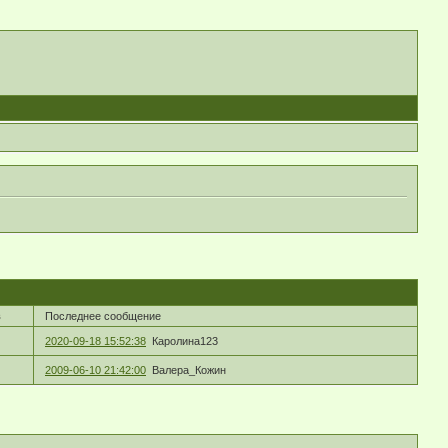
в
Последнее сообщение
2020-09-18 15:52:38
Каролина123
2009-06-10 21:42:00
Валера_Кожин