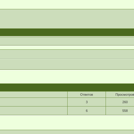
Ответов
Просмотро
3
260
6
558