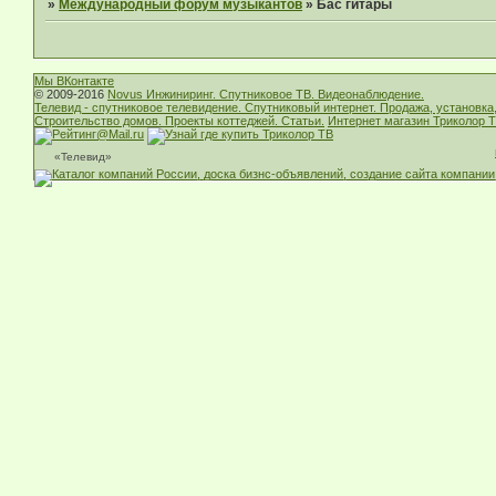
»
Международный форум музыкантов
»
Бас гитары
Мы ВКонтакте
© 2009-2016
Novus Инжиниринг. Спутниковое ТВ. Видеонаблюдение.
Телевид - спутниковое телевидение. Спутниковый интернет. Продажа, установка
Строительство домов. Проекты коттеджей. Статьи.
Интернет магазин Триколор Т
«Телевид»