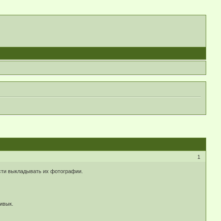
1
ости выкладывать их фотографии.
ривык.