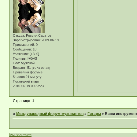
Откуда:
Россия,Саратов
Зарегистрирован
: 2009-06-19
Приглашений:
0
Сообщений:
18
Уважение:
[+2/-0]
Позитив:
[+0/-0]
Пол:
Мужской
Возраст:
51
[1974-09-28]
Провел на форуме:
5 часов 21 минуту
Последний визит:
2010-06-19 00:33:23
Страница:
1
»
Международный форум музыкантов
»
Гитары
»
Ваши инструмен
Мы ВКонтакте