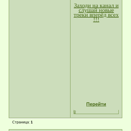
Заходи на канал и
слушай новые
треки вперёд всех
!!!
Перейти
0
Страница:
1